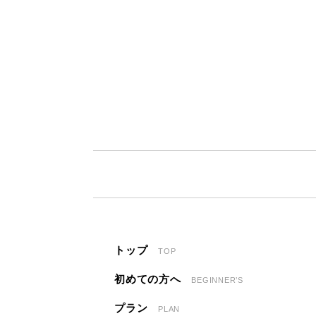
トップ
TOP
初めての方へ
BEGINNER’S
プラン
PLAN