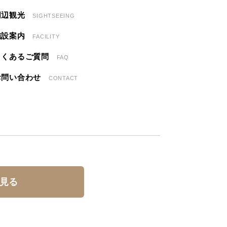
周辺観光
SIGHTSEEING
施設案内
FACILITY
よくあるご質問
FAQ
お問い合わせ
CONTACT
見る