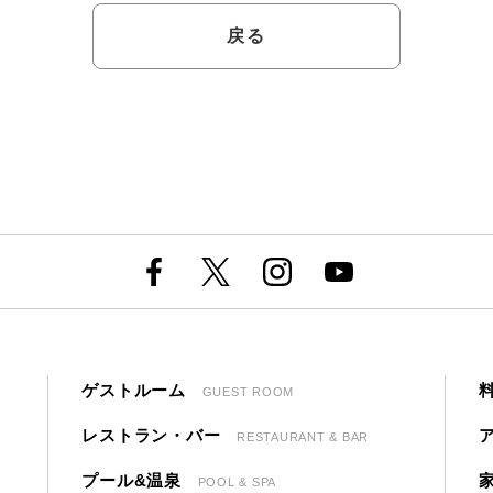
戻る
ゲストルーム
GUEST ROOM
レストラン・バー
RESTAURANT & BAR
プール&温泉
POOL & SPA