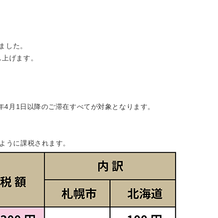
れました。
し上げます。
6年4月1日以降のご滞在すべてが対象となります。
のように課税されます。