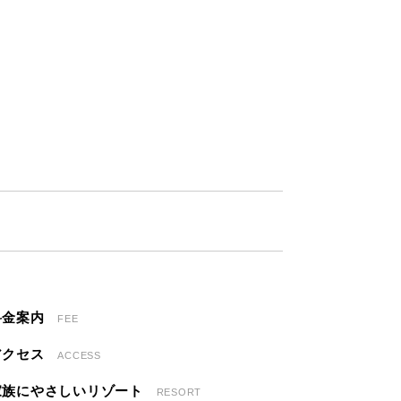
料金案内
FEE
アクセス
ACCESS
家族にやさしいリゾート
RESORT