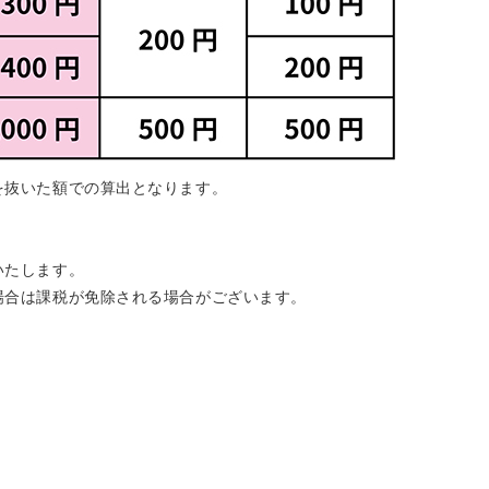
を抜いた額での算出となります。
いたします。
場合は課税が免除される場合がございます。