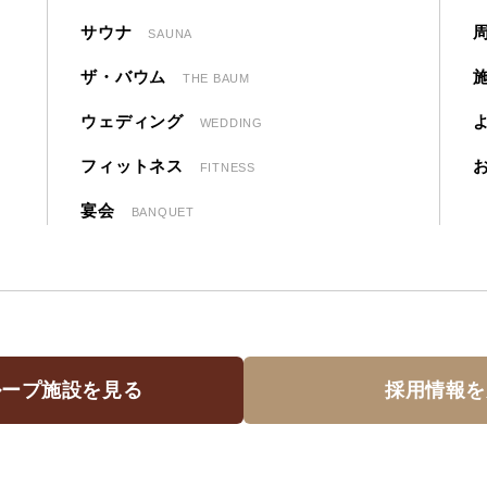
サウナ
SAUNA
ザ・バウム
THE BAUM
ウェディング
WEDDING
フィットネス
FITNESS
宴会
BANQUET
ループ施設を見る
採用情報を