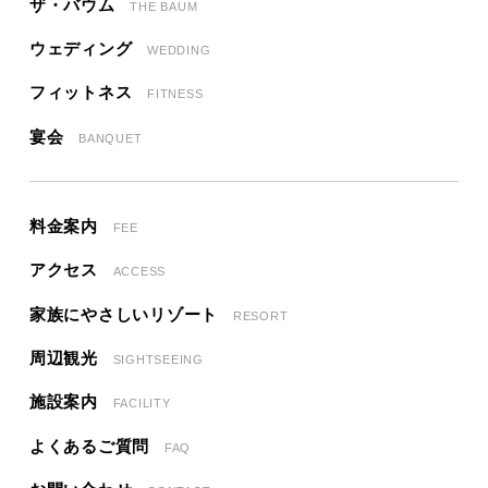
ザ・バウム
THE BAUM
ウェディング
WEDDING
フィットネス
FITNESS
宴会
BANQUET
料金案内
FEE
アクセス
ACCESS
家族にやさしいリゾート
RESORT
周辺観光
SIGHTSEEING
施設案内
FACILITY
よくあるご質問
FAQ