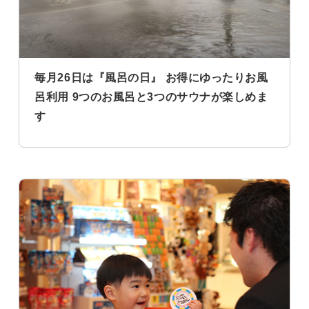
毎月26日は『風呂の日』 お得にゆったりお風
呂利用 9つのお風呂と3つのサウナが楽しめま
す