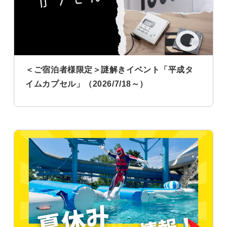
＜ご宿泊者様限定＞謎解きイベント「平成タ
イムカプセル」（2026/7/18～）