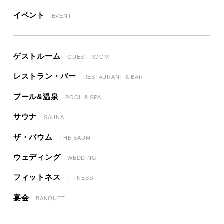
イベント
EVENT
ゲストルーム
GUEST ROOM
レストラン・バー
RESTAURANT & BAR
プール&温泉
POOL & SPA
サウナ
SAUNA
ザ・バウム
THE BAUM
ウェディング
WEDDING
フィットネス
FITNESS
宴会
BANQUET