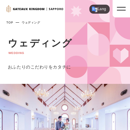
Lang
TOP
ウェディング
ウェディング
WEDDING
おふたりのこだわりをカタチに