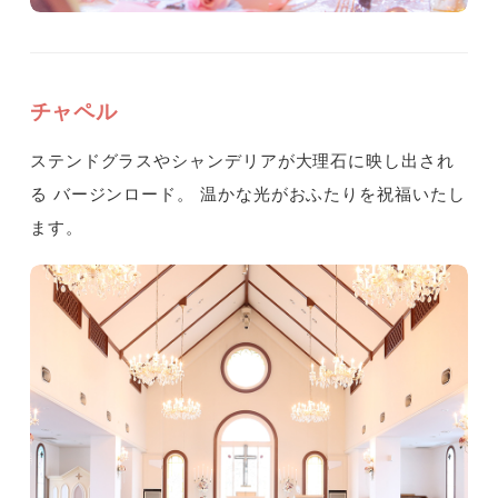
チャペル
ステンドグラスやシャンデリアが大理石に映し出され
る
バージンロード。
温かな光がおふたりを祝福いたし
ます。