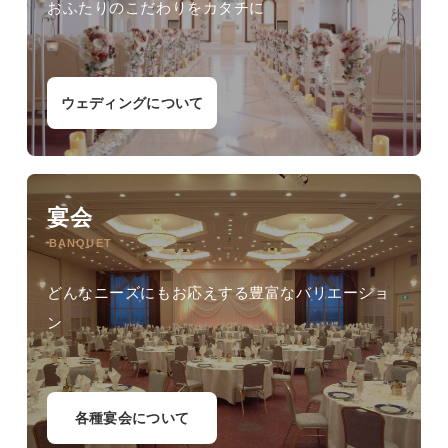
おふたりのこだわりをカタチに
ウェディングについて
宴会
BANQUET
どんなニーズにもお応えする豊富なバリエーショ
ン
各種宴会について