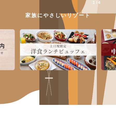
1
4
家族にやさしいリゾート