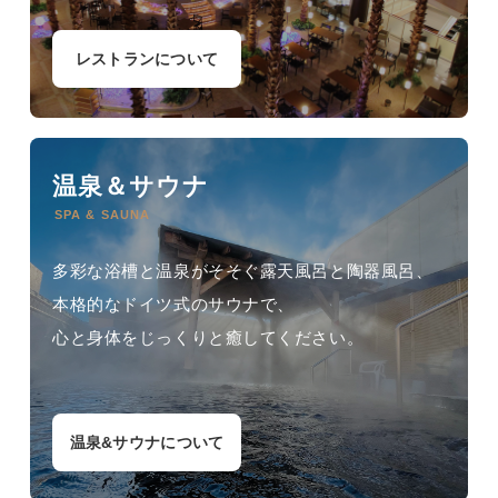
レストランについて
温泉＆サウナ
SPA & SAUNA
多彩な浴槽と温泉がそそぐ露天風呂と陶器風呂、
本格的なドイツ式のサウナで、
心と身体をじっくりと癒してください。
温泉&サウナについて