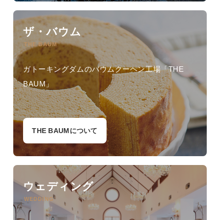
ザ・バウム
THE BAUM
ガトーキングダムのバウムクーヘン工場「THE
BAUM」
THE BAUMについて
ウェディング
WEDDING