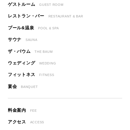
ゲストルーム
GUEST ROOM
レストラン・バー
RESTAURANT & BAR
プール&温泉
POOL & SPA
サウナ
SAUNA
ザ・バウム
THE BAUM
ウェディング
WEDDING
フィットネス
FITNESS
宴会
BANQUET
料金案内
FEE
アクセス
ACCESS