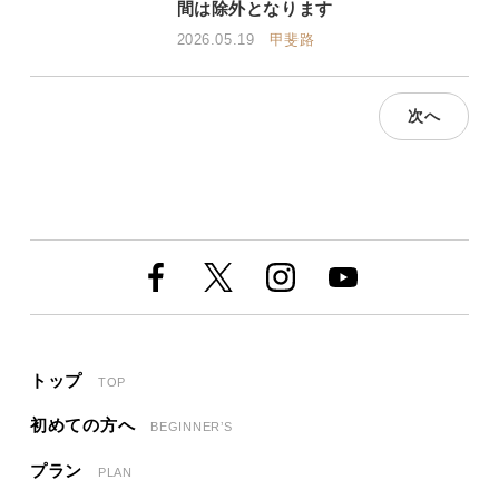
間は除外となります
2026.05.19
甲斐路
次へ
トップ
TOP
初めての方へ
BEGINNER’S
プラン
PLAN