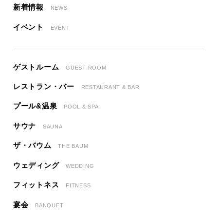
新着情報
NEWS
イベント
EVENT
ゲストルーム
GUEST ROOM
レストラン・バー
RESTAURANT & BAR
プール&温泉
POOL & SPA
サウナ
SAUNA
ザ・バウム
THE BAUM
ウェディング
WEDDING
フィットネス
FITNESS
宴会
BANQUET