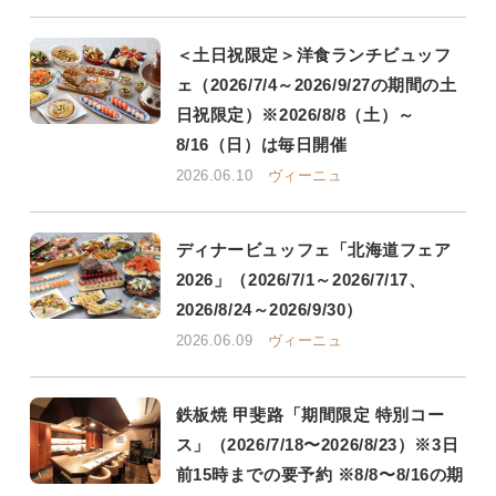
＜土日祝限定＞洋食ランチビュッフ
ェ（2026/7/4～2026/9/27の期間の土
日祝限定）※2026/8/8（土）～
8/16（日）は毎日開催
2026.06.10
ヴィーニュ
ディナービュッフェ「北海道フェア
2026」（2026/7/1～2026/7/17、
2026/8/24～2026/9/30）
2026.06.09
ヴィーニュ
鉄板焼 甲斐路「期間限定 特別コー
ス」（2026/7/18〜2026/8/23）※3日
前15時までの要予約 ※8/8〜8/16の期