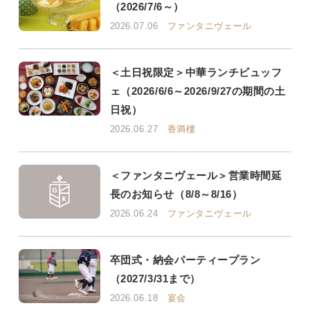
（2026/7/6～）
2026.07.06
ファンタニヴェール
＜土日祝限定＞中華ランチビュッフ
ェ（2026/6/6～2026/9/27の期間の土
日祝）
2026.06.27
香満樓
＜ファンタニヴェール＞営業時間延
長のお知らせ（8/8～8/16）
2026.06.24
ファンタニヴェール
卒団式・納会パーティープラン
（2027/3/31まで）
2026.06.18
宴会