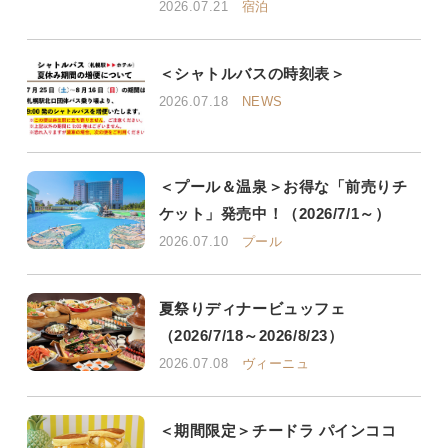
2026.07.21
宿泊
＜シャトルバスの時刻表＞
2026.07.18
NEWS
＜プール＆温泉＞お得な「前売りチ
ケット」発売中！（2026/7/1～）
2026.07.10
プール
夏祭りディナービュッフェ
（2026/7/18～2026/8/23）
2026.07.08
ヴィーニュ
＜期間限定＞チードラ パインココ