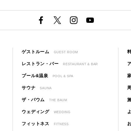
ゲストルーム
GUEST ROOM
レストラン・バー
RESTAURANT & BAR
プール&温泉
POOL & SPA
サウナ
SAUNA
ザ・バウム
THE BAUM
ウェディング
WEDDING
フィットネス
FITNESS