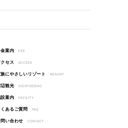
料金案内
FEE
アクセス
ACCESS
家族にやさしいリゾート
RESORT
周辺観光
SIGHTSEEING
施設案内
FACILITY
よくあるご質問
FAQ
お問い合わせ
CONTACT