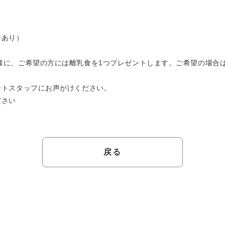
合あり）
様に、ご希望の方には離乳食を1つプレゼントします。ご希望の場合
ートスタッフにお声がけください。
ださい
戻る