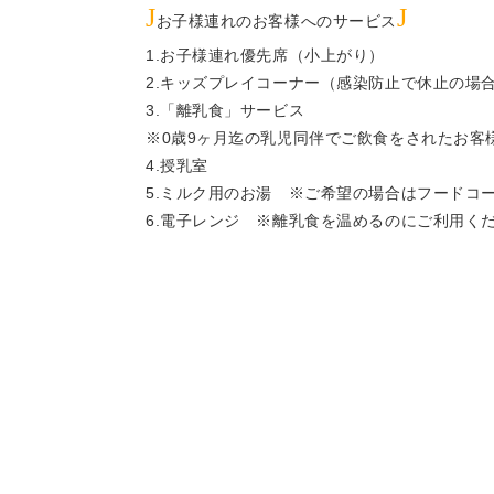
J
J
お子様連れのお客様へのサービス
1.お子様連れ優先席（小上がり）
2.キッズプレイコーナー（感染防止で休止の場
3.「離乳食」サービス
※0歳9ヶ月迄の乳児同伴でご飲食をされたお客
4.授乳室
5.ミルク用のお湯 ※ご希望の場合はフードコ
6.電子レンジ ※離乳食を温めるのにご利用く