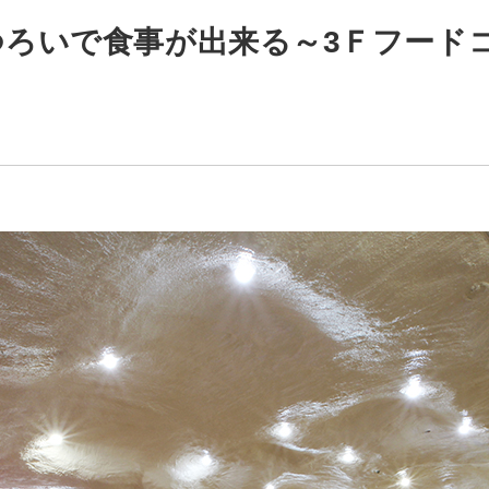
ろいで食事が出来る～3Ｆフードコ