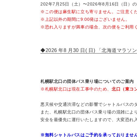
202年7月25日（土）〜2026年8月16日（
※この便は麻生駅に立ち寄りません。ご注意く
※上記以外の期間に9:00発はございません。
※恐れ入りますが満車の場合、次の便をご利用
◆2026 年8 月30 日( 日) 「北海道
札幌駅北口の団体バス乗り場についてのご案内
※札幌駅北口は現在工事中のため、
北口（東コ
悪天候や交通渋滞などの影響でシャトルバスの
また、札幌駅北口の団体バス乗り場の混雑によ
安全を最優先に運行いたしますので、大変恐れ
※無料シャトルバスはご予約を承っておりませ