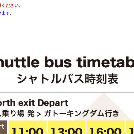
用ください。
います。