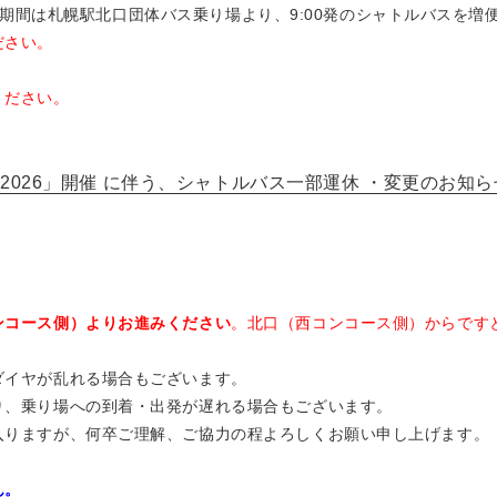
日）の期間は札幌駅北口団体バス乗り場より、9:00発のシャトルバスを
ださい。
ください。
マラソン2026」開催 に伴う、シャトルバス一部運休 ・変更のお知
ンコース側）よりお進みください
。北口（西コンコース側）からです
ダイヤが乱れる場合もございます。
り、乗り場への到着・出発が遅れる場合もございます。
入りますが、何卒ご理解、ご協力の程よろしくお願い申し上げます。
ん。