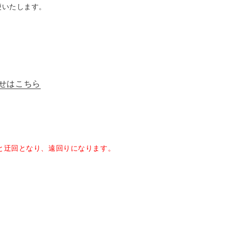
増便いたします。
らせはこちら
と迂回となり、遠回りになります。