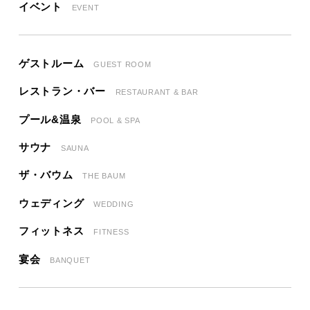
イベント
EVENT
ゲストルーム
GUEST ROOM
レストラン・バー
RESTAURANT & BAR
プール&温泉
POOL & SPA
サウナ
SAUNA
ザ・バウム
THE BAUM
ウェディング
WEDDING
フィットネス
FITNESS
宴会
BANQUET