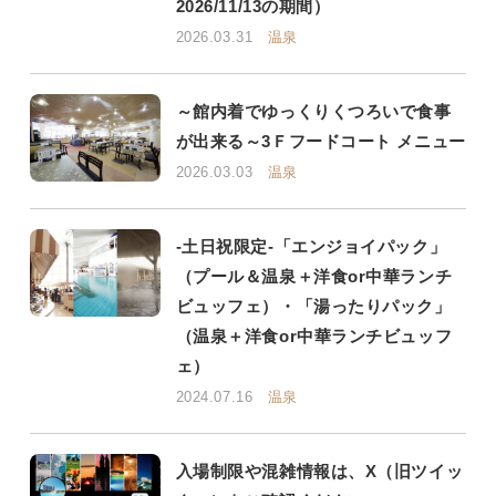
2026/11/13の期間）
2026.03.31
温泉
～館内着でゆっくりくつろいで食事
が出来る～3Ｆフードコート メニュー
2026.03.03
温泉
-土日祝限定-「エンジョイパック」
（プール＆温泉＋洋食or中華ランチ
ビュッフェ）・「湯ったりパック」
（温泉＋洋食or中華ランチビュッフ
ェ）
2024.07.16
温泉
入場制限や混雑情報は、X（旧ツイッ