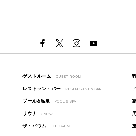
ゲストルーム
GUEST ROOM
レストラン・バー
RESTAURANT & BAR
プール&温泉
POOL & SPA
サウナ
SAUNA
ザ・バウム
THE BAUM