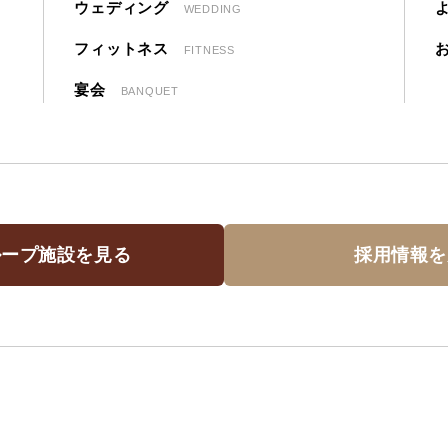
ウェディング
WEDDING
フィットネス
FITNESS
宴会
BANQUET
ループ施設を見る
採用情報を