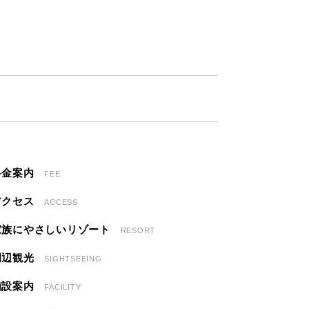
料金案内
FEE
アクセス
ACCESS
家族にやさしいリゾート
RESORT
周辺観光
SIGHTSEEING
施設案内
FACILITY