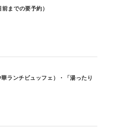
日前までの要予約）
r中華ランチビュッフェ）・「湯ったり