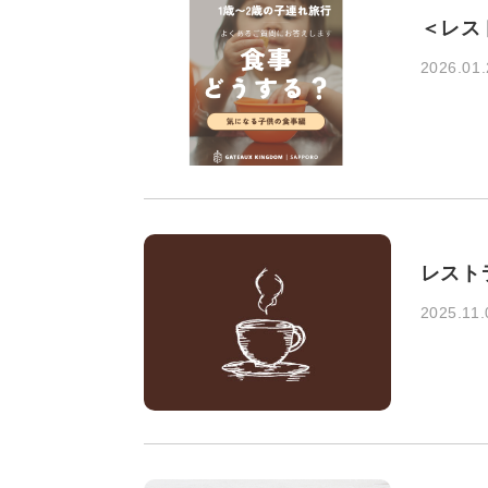
＜レス
2026.01.
レスト
2025.11.