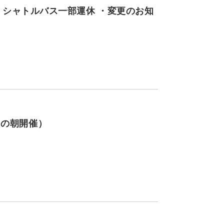
に伴う、シャトルバス一部運休 ・変更のお知
日の朝開催）