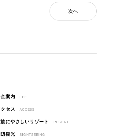
次へ
料金案内
FEE
アクセス
ACCESS
家族にやさしいリゾート
RESORT
周辺観光
SIGHTSEEING