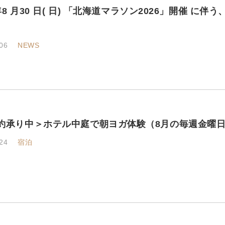
 年8 月30 日( 日) 「北海道マラソン2026」開催 
06
NEWS
約承り中＞ホテル中庭で朝ヨガ体験（8月の毎週金曜
24
宿泊