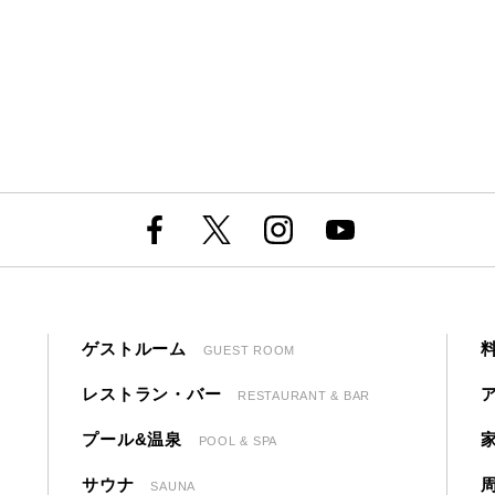
ゲストルーム
GUEST ROOM
レストラン・バー
RESTAURANT & BAR
プール&温泉
POOL & SPA
サウナ
SAUNA