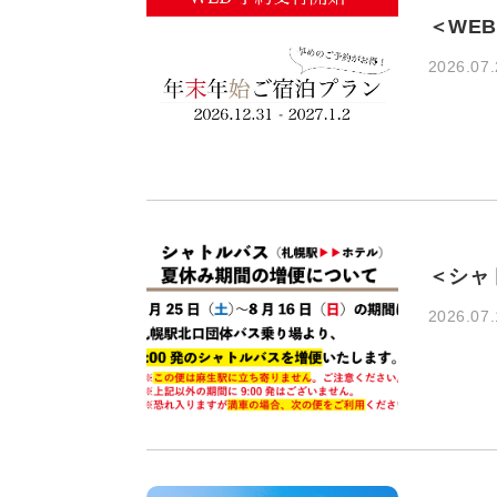
＜WE
2026.07.
＜シャ
2026.07.