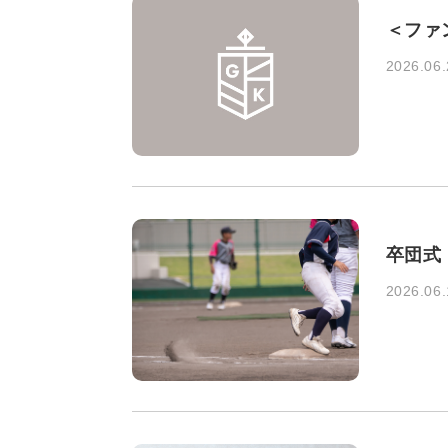
＜ファ
2026.06.
卒団式・
2026.06.