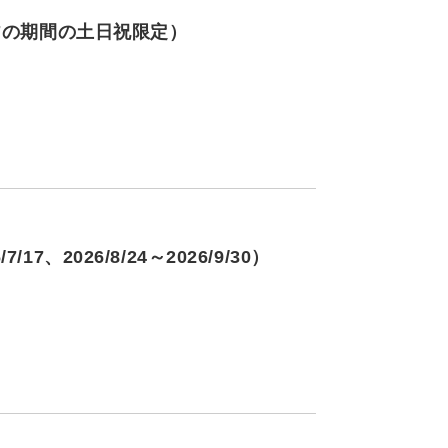
/27の期間の土日祝限定）
7、2026/8/24～2026/9/30）