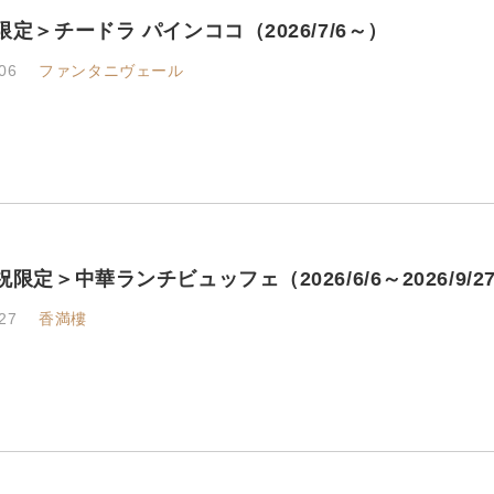
定＞チードラ パインココ（2026/7/6～）
06
ファンタニヴェール
限定＞中華ランチビュッフェ（2026/6/6～2026/9
27
香満樓