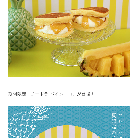
期間限定「チードラ パインココ」が登場！