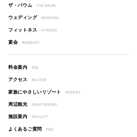
ザ・バウム
THE BAUM
ウェディング
WEDDING
フィットネス
FITNESS
宴会
BANQUET
料金案内
FEE
アクセス
ACCESS
家族にやさしいリゾート
RESORT
周辺観光
SIGHTSEEING
施設案内
FACILITY
よくあるご質問
FAQ