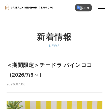
Lang
新着情報
NEWS
＜期間限定＞チードラ パインココ
（2026/7/6～）
2026.07.06