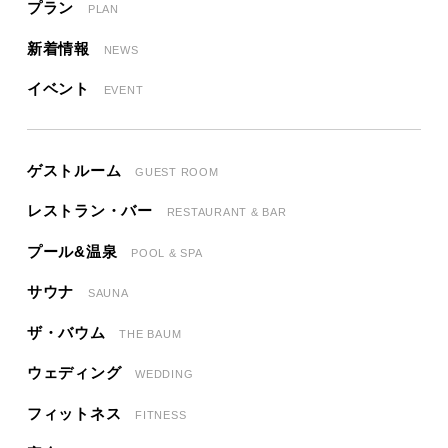
プラン
PLAN
新着情報
NEWS
イベント
EVENT
ゲストルーム
GUEST ROOM
レストラン・バー
RESTAURANT & BAR
プール&温泉
POOL & SPA
サウナ
SAUNA
ザ・バウム
THE BAUM
ウェディング
WEDDING
フィットネス
FITNESS