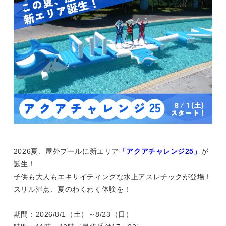
2026夏、屋外プールに新エリア
「アクアチャレンジ25」
が
誕生！
子供も大人もエキサイティングな水上アスレチックが登場！
スリル満点、夏のわくわく体験を！
期間：2026/8/1（土）～8/23（日）