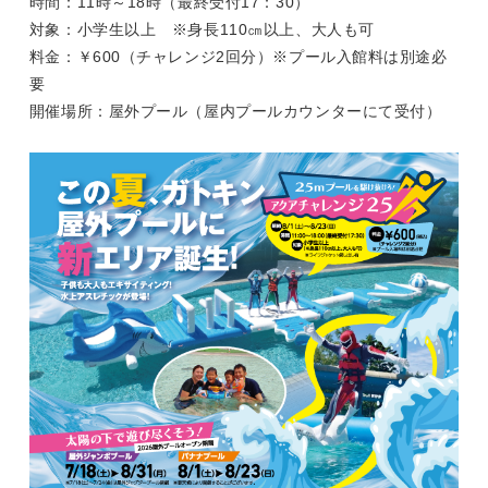
時間：11時～18時（最終受付17：30）
対象：小学生以上 ※身長110㎝以上、大人も可
料金：￥600（チャレンジ2回分）※プール入館料は別途必
要
開催場所：屋外プール（屋内プールカウンターにて受付）