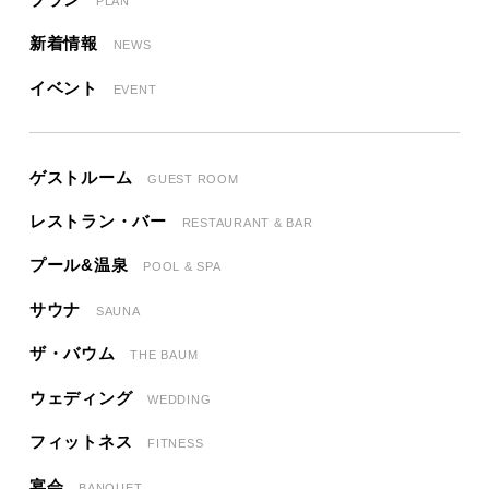
PLAN
新着情報
NEWS
イベント
EVENT
ゲストルーム
GUEST ROOM
レストラン・バー
RESTAURANT & BAR
プール&温泉
POOL & SPA
サウナ
SAUNA
ザ・バウム
THE BAUM
ウェディング
WEDDING
フィットネス
FITNESS
宴会
BANQUET