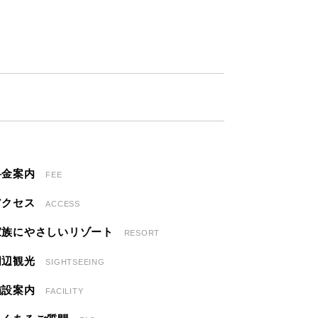
料金案内
FEE
アクセス
ACCESS
家族にやさしいリゾート
RESORT
周辺観光
SIGHTSEEING
施設案内
FACILITY