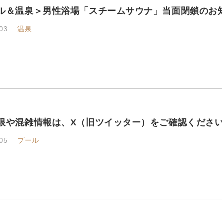
ル＆温泉＞男性浴場「スチームサウナ」当面閉鎖のお
03
温泉
限や混雑情報は、X（旧ツイッター）をご確認くださ
05
プール