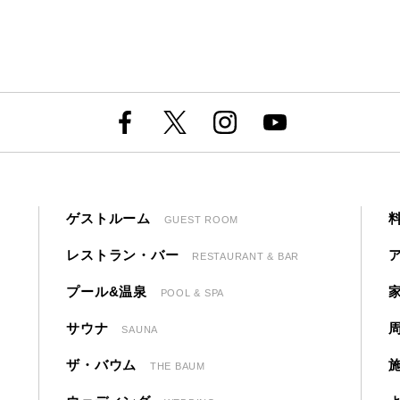
ゲストルーム
GUEST ROOM
レストラン・バー
RESTAURANT & BAR
プール&温泉
POOL & SPA
サウナ
SAUNA
ザ・バウム
THE BAUM