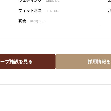
ウェディング
WEDDING
フィットネス
FITNESS
宴会
BANQUET
ループ施設を見る
採用情報を