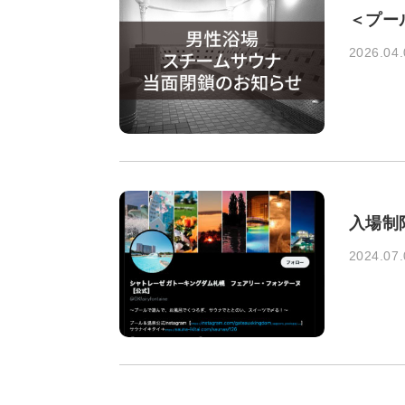
＜プー
2026.04.
入場制
2024.07.