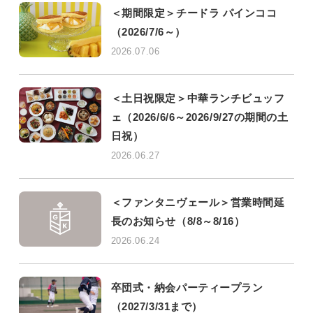
＜期間限定＞チードラ パインココ
（2026/7/6～）
2026.07.06
＜土日祝限定＞中華ランチビュッフ
ェ（2026/6/6～2026/9/27の期間の土
日祝）
2026.06.27
＜ファンタニヴェール＞営業時間延
長のお知らせ（8/8～8/16）
2026.06.24
卒団式・納会パーティープラン
（2027/3/31まで）