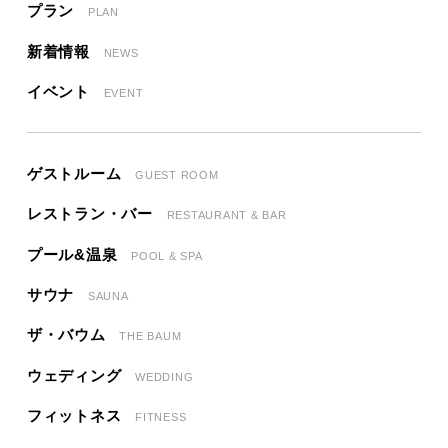
プラン
PLAN
新着情報
NEWS
イベント
EVENT
ゲストルーム
GUEST ROOM
レストラン・バー
RESTAURANT & BAR
プール&温泉
POOL & SPA
サウナ
SAUNA
ザ・バウム
THE BAUM
ウェディング
WEDDING
フィットネス
FITNESS