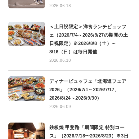
2026.06.18
＜土日祝限定＞洋食ランチビュッフ
ェ（2026/7/4～2026/9/27の期間の土
日祝限定）※2026/8/8（土）～
8/16（日）は毎日開催
2026.06.10
ディナービュッフェ「北海道フェア
2026」（2026/7/1～2026/7/17、
2026/8/24～2026/9/30）
2026.06.09
鉄板焼 甲斐路「期間限定 特別コー
ス」（2026/7/18〜2026/8/23）※3日