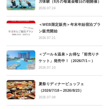
ガ体験（8月の毎週金曜日の朝開催）
2026.07.24
＜WEB限定販売＞年末年始宿泊プラ
ン販売開始
2026.07.21
＜プール＆温泉＞お得な「前売りチ
ケット」発売中！（2026/7/1～）
2026.07.10
夏祭りディナービュッフェ
（2026/7/18～2026/8/23）
2026.07.08