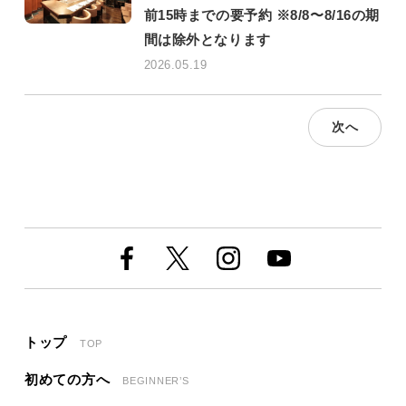
前15時までの要予約 ※8/8〜8/16の期
間は除外となります
2026.05.19
次へ
トップ
TOP
初めての方へ
BEGINNER’S